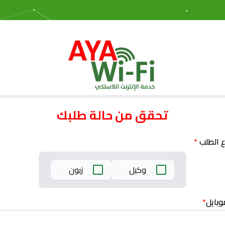
تحقق من حالة طلبك
ع الطلب
*
وكيل
زبون
وبايل
*